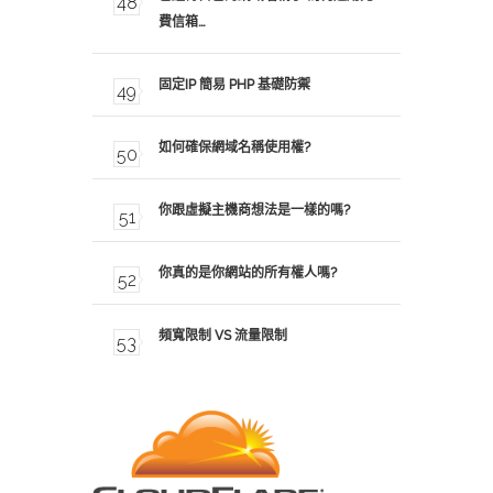
費信箱…
固定IP 簡易 PHP 基礎防禦
如何確保網域名稱使用權?
你跟虛擬主機商想法是一樣的嗎?
你真的是你網站的所有權人嗎?
頻寬限制 VS 流量限制