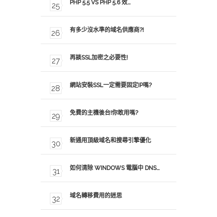
PHP 5.5 VS PHP 5.6 效…
有多少沒水準的域名供應商?!
再談SSL加密之必要性!
網站安裝SSL一定需要固定IP嗎?
免費的主機後台!你敢用嗎?
新通用頂級域名和搜尋引擎優化
如何清除 WINDOWS 電腦中 DNS…
域名轉移費用的迷思