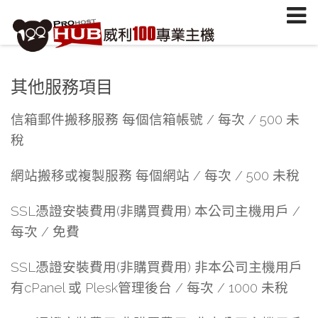
註冊/登入
或
註冊會員
信箱
其他服務項目
密碼
安全密鑰(已設定雙重認證才需輸入)
信箱郵件搬移服務 每個信箱帳號 / 每次 / 500 未
稅
加入會員
忘記您的密碼？
網站搬移或複製服務 每個網站 / 每次 / 500 未稅
SSL憑證安裝費用(非購買費用) 本公司主機用戶 /
每次 / 免費
SSL憑證安裝費用(非購買費用) 非本公司主機用戶
有cPanel 或 Plesk管理後台 / 每次 / 1000 未稅