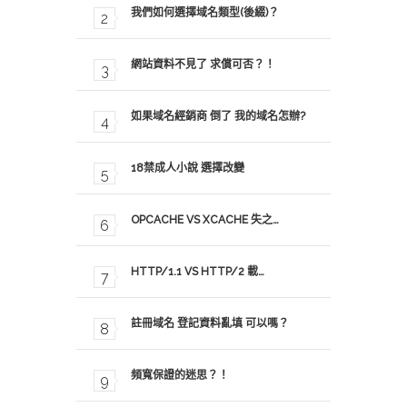
我們如何選擇域名類型(後綴)？
網站資料不見了 求償可否？！
如果域名經銷商 倒了 我的域名怎辦?
18禁成人小說 選擇改變
OPCACHE VS XCACHE 失之…
HTTP/1.1 VS HTTP/2 載…
註冊域名 登記資料亂填 可以嗎？
頻寬保證的迷思？！