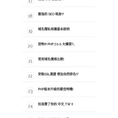
最強的 SEO 現身!?
域名隱私保護基本說明
恐怖!!! PHP 7.0.0 大爆發?…
常用域名價格比較!
安裝SSL憑證 增加自然排名!?
PHP版本升級的最佳時機!
別浪費了你的 中文.TW !!