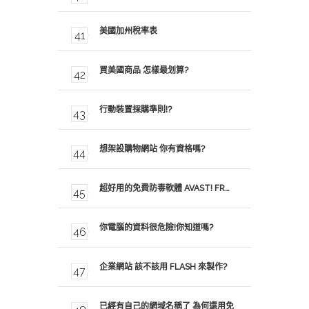
美國加州稅率表
買美國商品 怎樣最划算?
行動裝置採購準則!?
想架設購物網站 你有資格嗎?
超好用的免費防毒軟體 AVAST! FR…
你電腦的資料很危險!你知道嗎?
企業網站 該不該用 FLASH 來製作?
已經有自己的網域名稱了 為何還用免