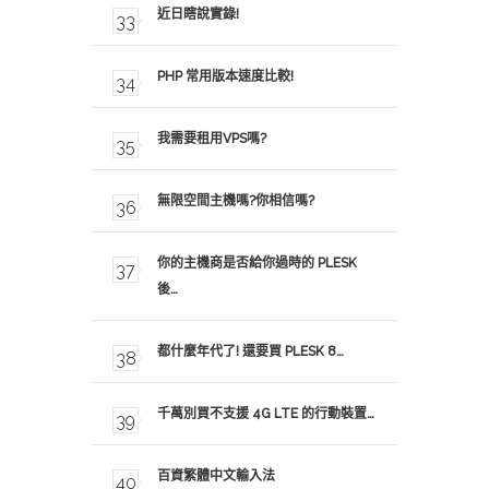
近日瞎說實錄!
PHP 常用版本速度比較!
我需要租用VPS嗎?
無限空間主機嗎?你相信嗎?
你的主機商是否給你過時的 PLESK
後…
都什麼年代了! 還要買 PLESK 8…
千萬別買不支援 4G LTE 的行動裝置…
百資繁體中文輸入法