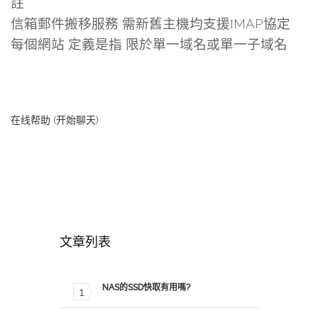
註
信箱郵件搬移服務 需新舊主機均支援IMAP協定
每個網站 定義是指 限於單一域名或單一子域名
在线帮助 (开始聊天)
文章列表
NAS的SSD快取有用嗎?