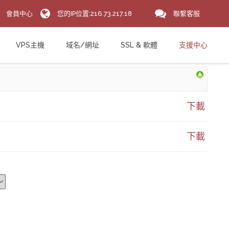
會員中心
您的IP位置:216.73.217.18
聯繫客服
VPS主機
域名/網址
SSL & 軟體
支援中心
下載
下載