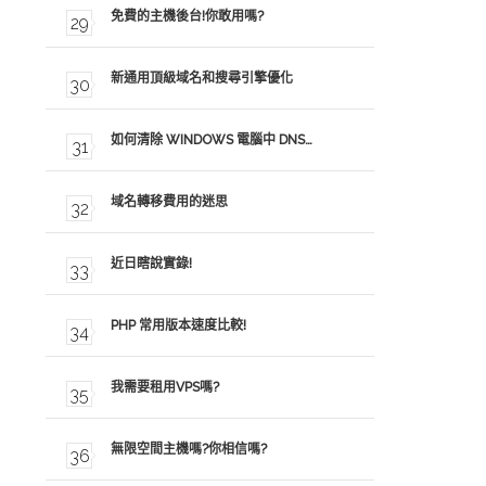
免費的主機後台!你敢用嗎?
新通用頂級域名和搜尋引擎優化
如何清除 WINDOWS 電腦中 DNS…
域名轉移費用的迷思
近日瞎說實錄!
PHP 常用版本速度比較!
我需要租用VPS嗎?
無限空間主機嗎?你相信嗎?