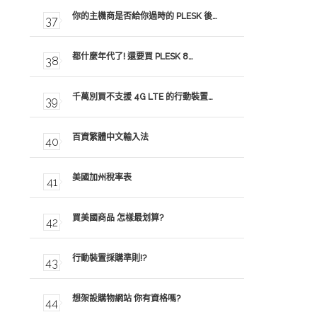
你的主機商是否給你過時的 PLESK 後…
都什麼年代了! 還要買 PLESK 8…
千萬別買不支援 4G LTE 的行動裝置…
百資繁體中文輸入法
美國加州稅率表
買美國商品 怎樣最划算?
行動裝置採購準則!?
想架設購物網站 你有資格嗎?