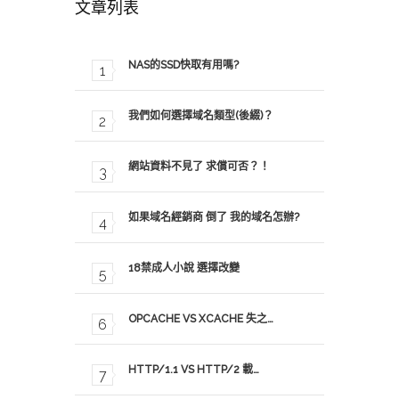
文章列表
NAS的SSD快取有用嗎?
我們如何選擇域名類型(後綴)？
網站資料不見了 求償可否？！
如果域名經銷商 倒了 我的域名怎辦?
18禁成人小說 選擇改變
OPCACHE VS XCACHE 失之…
HTTP/1.1 VS HTTP/2 載…