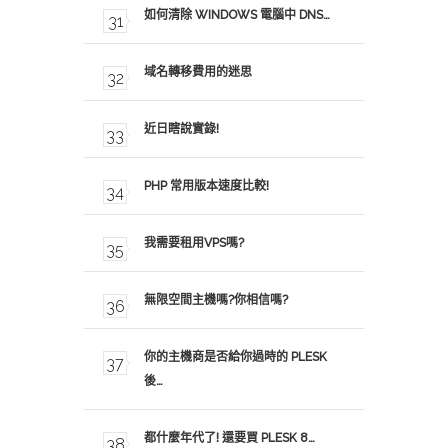
如何清除 WINDOWS 電腦中 DNS…
域名轉移費用的迷思
近日瞎說實錄!
PHP 常用版本速度比較!
我需要租用VPS嗎?
無限空間主機嗎?你相信嗎?
你的主機商是否給你過時的 PLESK
後…
都什麼年代了! 還要買 PLESK 8…