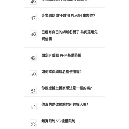
企業網站 該不該用 FLASH 來製作?
已經有自己的網域名稱了 為何還用免
費信箱…
固定IP 簡易 PHP 基礎防禦
如何確保網域名稱使用權?
你跟虛擬主機商想法是一樣的嗎?
你真的是你網站的所有權人嗎?
頻寬限制 VS 流量限制