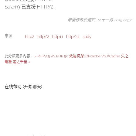
Safari 9 已支援 HTTP/2.
最後修改於週四, 12 十一月 2015 22:57
來源
http2
http/2
http11
http/11
spdy
此分類更多內容：
« PHP 5.5 VS PHP 5.6 效能初探!
OPcache VS XCache 失之
毫釐 差之千里 »
在线帮助 (开始聊天)