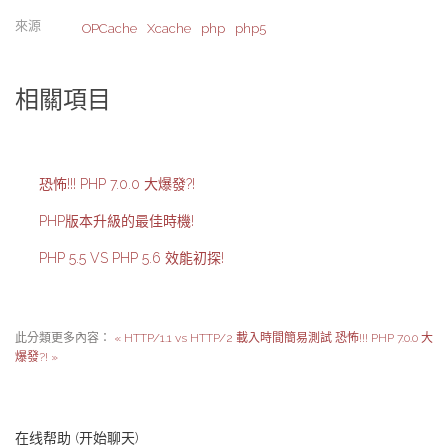
來源
OPCache
Xcache
php
php5
相關項目
恐怖!!! PHP 7.0.0 大爆發?!
PHP版本升級的最佳時機!
PHP 5.5 VS PHP 5.6 效能初探!
此分類更多內容：
« HTTP/1.1 vs HTTP/2 載入時間簡易測試
恐怖!!! PHP 7.0.0 大
爆發?! »
在线帮助 (开始聊天)