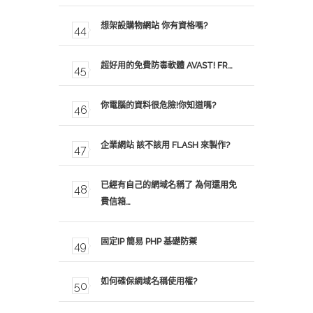
想架設購物網站 你有資格嗎?
超好用的免費防毒軟體 AVAST! FR…
你電腦的資料很危險!你知道嗎?
企業網站 該不該用 FLASH 來製作?
已經有自己的網域名稱了 為何還用免
費信箱…
固定IP 簡易 PHP 基礎防禦
如何確保網域名稱使用權?