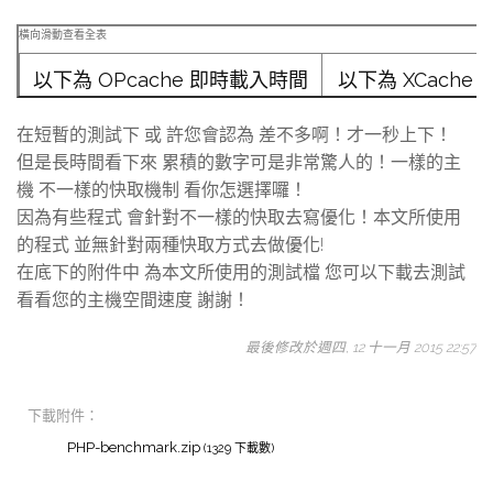
以下為 OPcache 即時載入時間
以下為 XCache
請稍後...
請稍後..
在短暫的測試下 或 許您會認為 差不多啊！才一秒上下！
但是長時間看下來 累積的數字可是非常驚人的！一樣的主
機 不一樣的快取機制 看你怎選擇囉！
因為有些程式 會針對不一樣的快取去寫優化！本文所使用
的程式 並無針對兩種快取方式去做優化!
在底下的附件中 為本文所使用的測試檔 您可以下載去測試
看看您的主機空間速度 謝謝！
最後修改於週四, 12 十一月 2015 22:57
下載附件：
PHP-benchmark.zip
(1329 下載數)