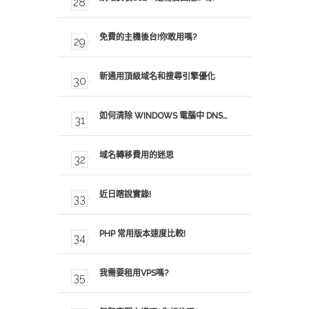
免費的主機後台!你敢用嗎?
新通用頂級域名和搜尋引擎優化
如何清除 WINDOWS 電腦中 DNS…
域名轉移費用的迷思
近日瞎說實錄!
PHP 常用版本速度比較!
我需要租用VPS嗎?