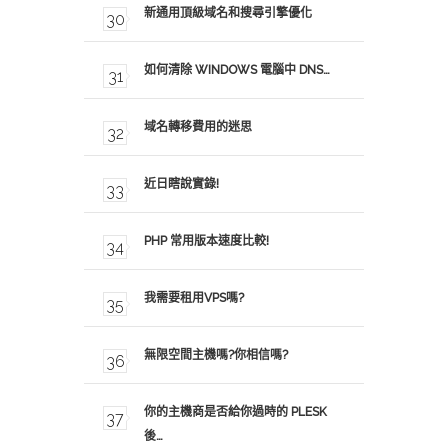
新通用頂級域名和搜尋引擎優化
如何清除 WINDOWS 電腦中 DNS…
域名轉移費用的迷思
近日瞎說實錄!
PHP 常用版本速度比較!
我需要租用VPS嗎?
無限空間主機嗎?你相信嗎?
你的主機商是否給你過時的 PLESK
後…