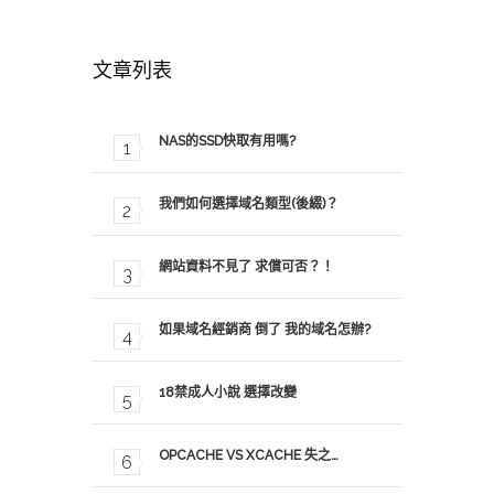
文章列表
NAS的SSD快取有用嗎?
我們如何選擇域名類型(後綴)？
網站資料不見了 求償可否？！
如果域名經銷商 倒了 我的域名怎辦?
18禁成人小說 選擇改變
OPCACHE VS XCACHE 失之…