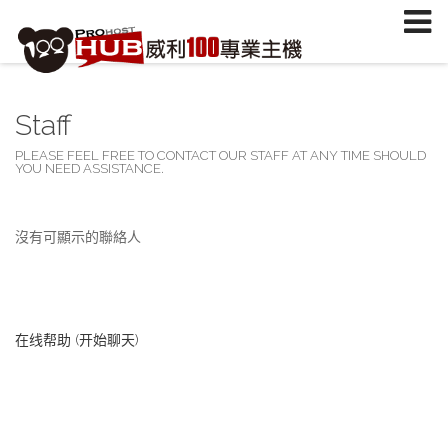
註冊/登入
或
註冊會員
信箱
Staff
密碼
安全密鑰(已設定雙重認證才需輸入)
PLEASE FEEL FREE TO CONTACT OUR STAFF AT ANY TIME SHOULD
YOU NEED ASSISTANCE.
加入會員
忘記您的密碼？
沒有可顯示的聯絡人
在线帮助 (开始聊天)