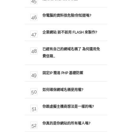
你電腦的資料很危險!你知道嗎?
企業網站 該不該用 FLASH 來製作?
已經有自己的網域名稱了 為何還用免
費信箱…
固定IP 簡易 PHP 基礎防禦
如何確保網域名稱使用權?
你跟虛擬主機商想法是一樣的嗎?
你真的是你網站的所有權人嗎?