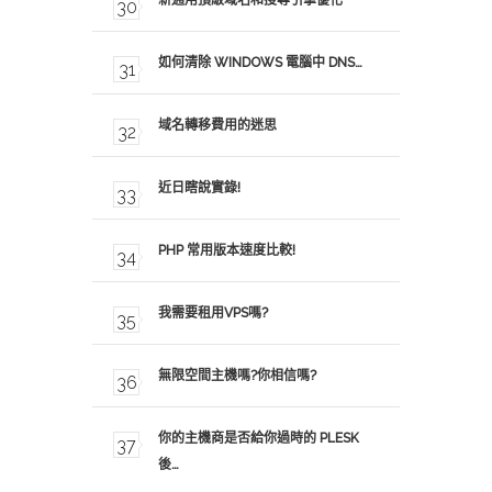
新通用頂級域名和搜尋引擎優化
如何清除 WINDOWS 電腦中 DNS…
域名轉移費用的迷思
近日瞎說實錄!
PHP 常用版本速度比較!
我需要租用VPS嗎?
無限空間主機嗎?你相信嗎?
你的主機商是否給你過時的 PLESK
後…