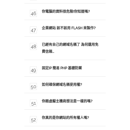
你電腦的資料很危險!你知道嗎?
企業網站 該不該用 FLASH 來製作?
已經有自己的網域名稱了 為何還用免
費信箱…
固定IP 簡易 PHP 基礎防禦
如何確保網域名稱使用權?
你跟虛擬主機商想法是一樣的嗎?
你真的是你網站的所有權人嗎?