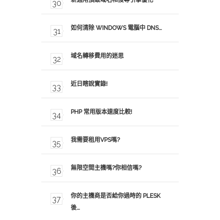
新通用頂級域名和搜尋引擎優化
如何清除 WINDOWS 電腦中 DNS…
域名轉移費用的迷思
近日瞎說實錄!
PHP 常用版本速度比較!
我需要租用VPS嗎?
無限空間主機嗎?你相信嗎?
你的主機商是否給你過時的 PLESK
後…