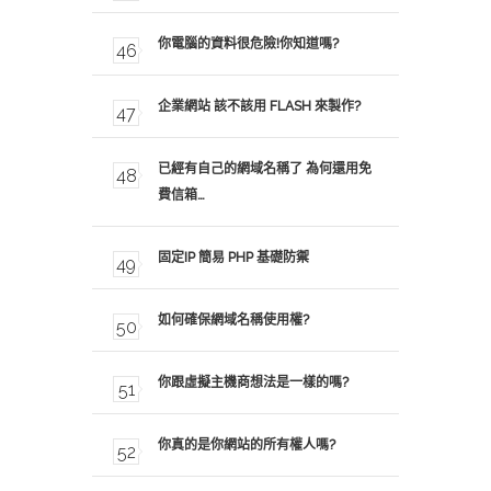
你電腦的資料很危險!你知道嗎?
企業網站 該不該用 FLASH 來製作?
已經有自己的網域名稱了 為何還用免
費信箱…
固定IP 簡易 PHP 基礎防禦
如何確保網域名稱使用權?
你跟虛擬主機商想法是一樣的嗎?
你真的是你網站的所有權人嗎?