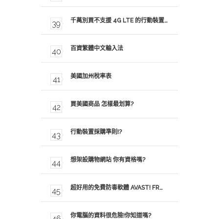
千萬別買不支援 4G LTE 的行動裝置…
百資繁體中文輸入法
美國加州稅率表
買美國商品 怎樣最划算?
行動裝置採購準則!?
想架設購物網站 你有資格嗎?
超好用的免費防毒軟體 AVAST! FR…
你電腦的資料很危險!你知道嗎?