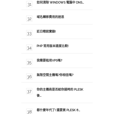
如何清除 WINDOWS 電腦中 DNS…
域名轉移費用的迷思
近日瞎說實錄!
PHP 常用版本速度比較!
我需要租用VPS嗎?
無限空間主機嗎?你相信嗎?
你的主機商是否給你過時的 PLESK
後…
都什麼年代了! 還要買 PLESK 8…