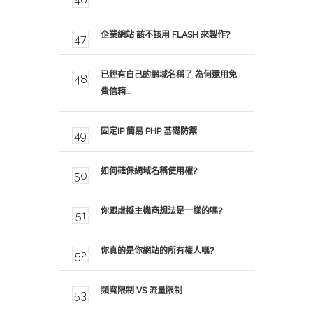
企業網站 該不該用 FLASH 來製作?
已經有自己的網域名稱了 為何還用免
費信箱…
固定IP 簡易 PHP 基礎防禦
如何確保網域名稱使用權?
你跟虛擬主機商想法是一樣的嗎?
你真的是你網站的所有權人嗎?
頻寬限制 VS 流量限制