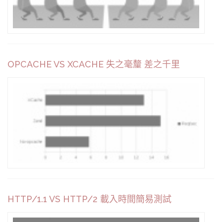
OPCACHE VS XCACHE 失之毫釐 差之千里
網
HTTP/1.1 VS HTTP/2 載入時間簡易測試
C