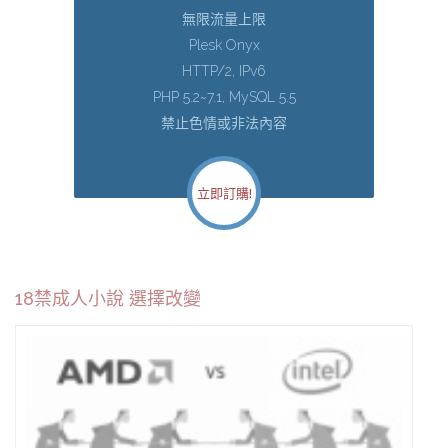
無限流量上限
Plesk Onyx
HTTP/2, IPv6
PHP 5.2~7.1, MySQL 5.5
禁止色情或非法內容
立即訂購!
18禁成人小說 選擇改變