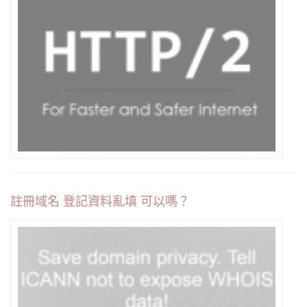
註冊域名 登記資料亂填 可以嗎？