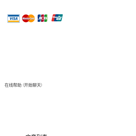
在线帮助 (开始聊天)