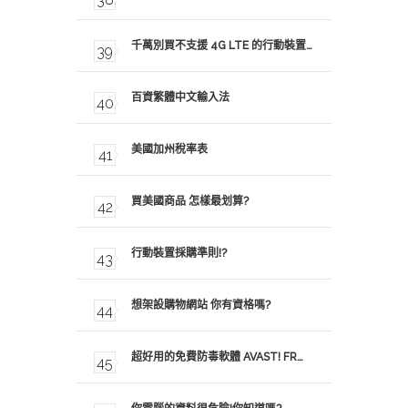
千萬別買不支援 4G LTE 的行動裝置…
百資繁體中文輸入法
美國加州稅率表
買美國商品 怎樣最划算?
行動裝置採購準則!?
想架設購物網站 你有資格嗎?
超好用的免費防毒軟體 AVAST! FR…