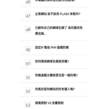
你電腦的資料很危險!你知道嗎?
企業網站 該不該用 FLASH 來製作?
已經有自己的網域名稱了 為何還用免
費信箱…
固定IP 簡易 PHP 基礎防禦
如何確保網域名稱使用權?
你跟虛擬主機商想法是一樣的嗎?
你真的是你網站的所有權人嗎?
頻寬限制 VS 流量限制