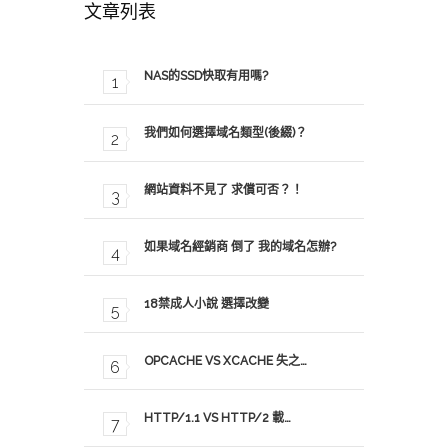
文章列表
NAS的SSD快取有用嗎?
我們如何選擇域名類型(後綴)？
網站資料不見了 求償可否？！
如果域名經銷商 倒了 我的域名怎辦?
18禁成人小說 選擇改變
OPCACHE VS XCACHE 失之…
HTTP/1.1 VS HTTP/2 載…