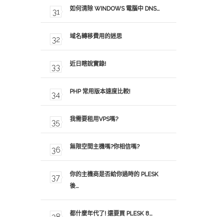
如何清除 WINDOWS 電腦中 DNS…
域名轉移費用的迷思
近日瞎說實錄!
PHP 常用版本速度比較!
我需要租用VPS嗎?
無限空間主機嗎?你相信嗎?
你的主機商是否給你過時的 PLESK
後…
都什麼年代了! 還要買 PLESK 8…