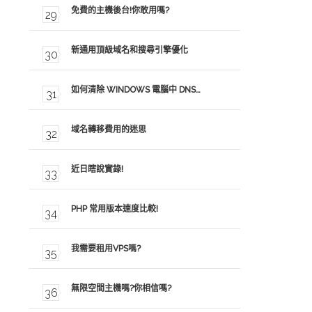
免費的主機後台!你敢用嗎?
新通用頂級域名和搜尋引擎優化
如何清除 WINDOWS 電腦中 DNS…
域名轉移費用的迷思
近日瞎說實錄!
PHP 常用版本速度比較!
我需要租用VPS嗎?
無限空間主機嗎?你相信嗎?