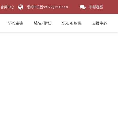
會員中心
您的IP位置:216.73.216.110
聯繫客服
VPS主機
域名/網址
SSL & 軟體
支援中心