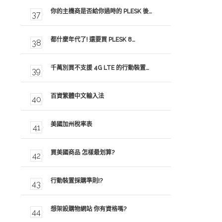
你的主機商是否給你過時的 PLESK 後…
都什麼年代了! 還要買 PLESK 8…
千萬別買不支援 4G LTE 的行動裝置…
百資繁體中文輸入法
美國加州稅率表
買美國商品 怎樣最划算?
行動裝置採購準則!?
想架設購物網站 你有資格嗎?