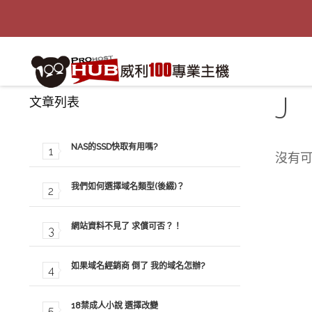
J
文章列表
NAS的SSD快取有用嗎?
沒有
我們如何選擇域名類型(後綴)？
網站資料不見了 求償可否？！
如果域名經銷商 倒了 我的域名怎辦?
18禁成人小說 選擇改變