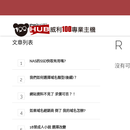
R
文章列表
NAS的SSD快取有用嗎?
沒有
我們如何選擇域名類型(後綴)？
網站資料不見了 求償可否？！
如果域名經銷商 倒了 我的域名怎辦?
18禁成人小說 選擇改變