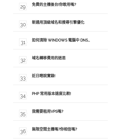
免費的主機後台!你敢用嗎?
新通用頂級域名和搜尋引擎優化
如何清除 WINDOWS 電腦中 DNS…
域名轉移費用的迷思
近日瞎說實錄!
PHP 常用版本速度比較!
我需要租用VPS嗎?
無限空間主機嗎?你相信嗎?