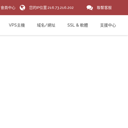
會員中心
您的IP位置:216.73.216.202
聯繫客服
VPS主機
域名/網址
SSL & 軟體
支援中心