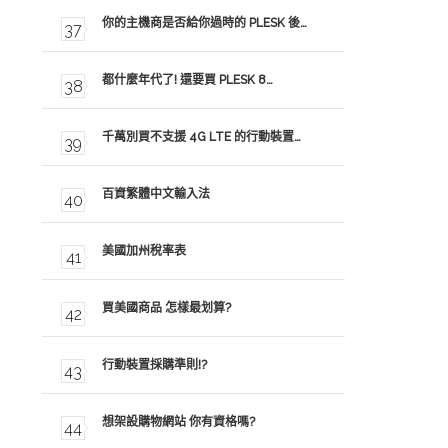
你的主機商是否給你過時的 PLESK 後…
都什麼年代了! 還要買 PLESK 8…
千萬別買不支援 4G LTE 的行動裝置…
百資繁體中文輸入法
美國加州稅率表
買美國商品 怎樣最划算?
行動裝置採購準則!?
想架設購物網站 你有資格嗎?