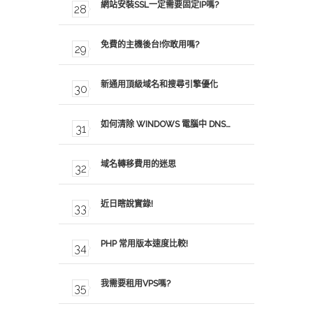
網站安裝SSL一定需要固定IP嗎?
免費的主機後台!你敢用嗎?
新通用頂級域名和搜尋引擎優化
如何清除 WINDOWS 電腦中 DNS…
域名轉移費用的迷思
近日瞎說實錄!
PHP 常用版本速度比較!
我需要租用VPS嗎?