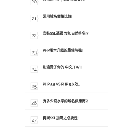
常用域名價格比較!
安裝SSL憑證 增加自然排名!?
PHP版本升級的最佳時機!
別浪費了你的 中文.TW !!
PHP 5.5 VS PHP 5.6 效…
有多少沒水準的域名供應商?!
再談SSL加密之必要性!