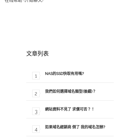
在线帮助 (开始聊天)
文章列表
NAS的SSD快取有用嗎?
我們如何選擇域名類型(後綴)？
網站資料不見了 求償可否？！
如果域名經銷商 倒了 我的域名怎辦?