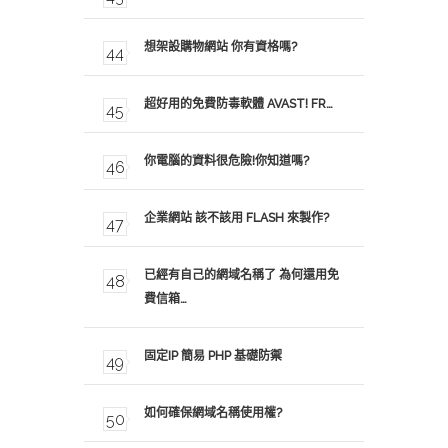
想架設購物網站 你有資格嗎?
超好用的免費防毒軟體 AVAST! FR…
你電腦的資料很危險!你知道嗎?
企業網站 該不該用 FLASH 來製作?
已經有自己的網域名稱了 為何還用免
費信箱…
固定IP 簡易 PHP 基礎防禦
如何確保網域名稱使用權?