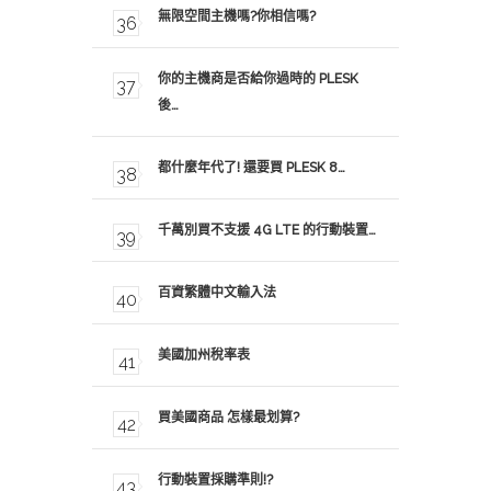
無限空間主機嗎?你相信嗎?
你的主機商是否給你過時的 PLESK
後…
都什麼年代了! 還要買 PLESK 8…
千萬別買不支援 4G LTE 的行動裝置…
百資繁體中文輸入法
美國加州稅率表
買美國商品 怎樣最划算?
行動裝置採購準則!?