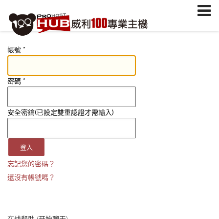
註冊/登入
或
註冊會員
信箱
帳號
*
密碼
安全密鑰(已設定雙重認證才需輸入)
密碼
*
加入會員
安全密鑰(已設定雙重認證才需輸入)
忘記您的密碼？
登入
忘記您的密碼？
還沒有帳號嗎？