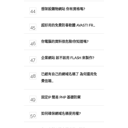
想架設購物網站 你有資格嗎?
超好用的免費防毒軟體 AVAST! FR…
你電腦的資料很危險!你知道嗎?
企業網站 該不該用 FLASH 來製作?
已經有自己的網域名稱了 為何還用免
費信箱…
固定IP 簡易 PHP 基礎防禦
如何確保網域名稱使用權?