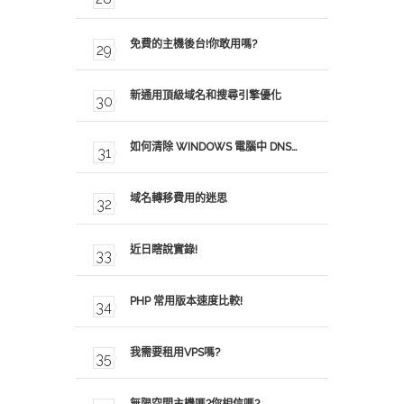
免費的主機後台!你敢用嗎?
新通用頂級域名和搜尋引擎優化
如何清除 WINDOWS 電腦中 DNS…
域名轉移費用的迷思
近日瞎說實錄!
PHP 常用版本速度比較!
我需要租用VPS嗎?