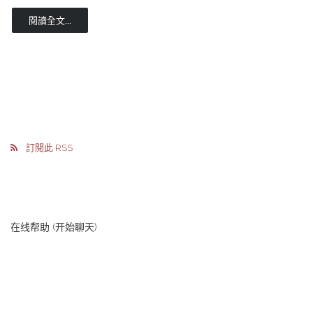
閱讀全文...
訂閱此 RSS
在线帮助 (开始聊天)