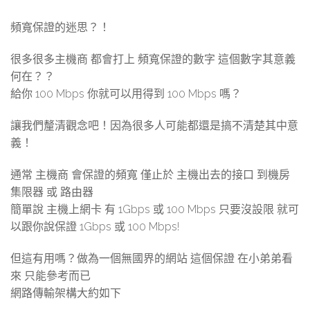
頻寬保證的迷思？！
很多很多主機商 都會打上 頻寬保證的數字 這個數字其意義
何在？？
給你 100 Mbps 你就可以用得到 100 Mbps 嗎？
讓我們釐清觀念吧！因為很多人可能都還是搞不清楚其中意
義！
通常 主機商 會保證的頻寬 僅止於 主機出去的接口 到機房
集限器 或 路由器
簡單說 主機上網卡 有 1Gbps 或 100 Mbps 只要沒設限 就可
以跟你說保證 1Gbps 或 100 Mbps!
但這有用嗎？做為一個無國界的網站 這個保證 在小弟弟看
來 只能參考而已
網路傳輸架構大約如下