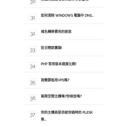
如何清除 WINDOWS 電腦中 DNS…
域名轉移費用的迷思
近日瞎說實錄!
PHP 常用版本速度比較!
我需要租用VPS嗎?
無限空間主機嗎?你相信嗎?
你的主機商是否給你過時的 PLESK
後…