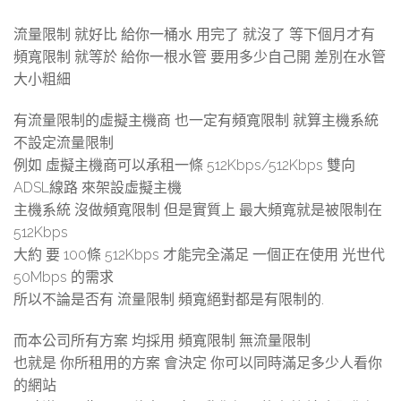
流量限制 就好比 給你一桶水 用完了 就沒了 等下個月才有
頻寬限制 就等於 給你一根水管 要用多少自己開 差別在水管
大小粗細
有流量限制的虛擬主機商 也一定有頻寬限制 就算主機系統
不設定流量限制
例如 虛擬主機商可以承租一條 512Kbps/512Kbps 雙向
ADSL線路 來架設虛擬主機
主機系統 沒做頻寬限制 但是實質上 最大頻寬就是被限制在
512Kbps
大約 要 100條 512Kbps 才能完全滿足 一個正在使用 光世代
50Mbps 的需求
所以不論是否有 流量限制 頻寬絕對都是有限制的.
而本公司所有方案 均採用 頻寬限制 無流量限制
也就是 你所租用的方案 會決定 你可以同時滿足多少人看你
的網站