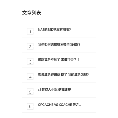
文章列表
NAS的SSD快取有用嗎?
我們如何選擇域名類型(後綴)？
網站資料不見了 求償可否？！
如果域名經銷商 倒了 我的域名怎辦?
18禁成人小說 選擇改變
OPCACHE VS XCACHE 失之…