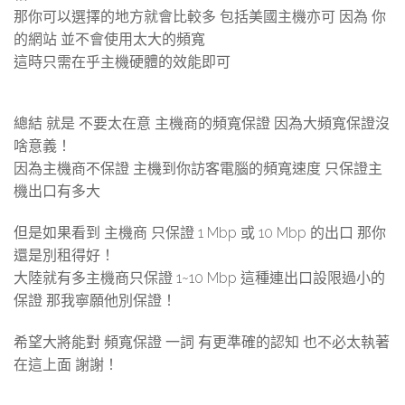
那你可以選擇的地方就會比較多 包括美國主機亦可 因為 你
的網站 並不會使用太大的頻寬
這時只需在乎主機硬體的效能即可
總結 就是 不要太在意 主機商的頻寬保證 因為大頻寬保證沒
啥意義！
因為主機商不保證 主機到你訪客電腦的頻寬速度 只保證主
機出口有多大
但是如果看到 主機商 只保證 1 Mbp 或 10 Mbp 的出口 那你
還是別租得好！
大陸就有多主機商只保證 1~10 Mbp 這種連出口設限過小的
保證 那我寧願他別保證！
希望大將能對 頻寬保證 一詞 有更準確的認知 也不必太執著
在這上面 謝謝！