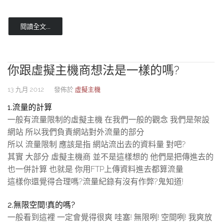
閱讀全文...
你跟虛擬主機商想法是一樣的嗎?
13 九月 2012
發佈於
虛擬主機
1.流量的計算
一般有流量限制的虛擬主機 在我們一般的觀念 我們是架設
網站 所以我們負責網站對外流量的部分
所以 流量限制 應該是指 網站流出去的資料量 對吧?
其實 大部分 虛擬主機商 並不是這樣想的 他們是把傳進去的
也一併計算 也就是 你用FTP上傳資料進去都算流量
這樣你還覺得合理嗎?流量紀錄有沒有作弊?鬼知道!
2.無限空間!真的嗎?
一般看到這裡 一定會覺得很爽 哇塞! 無限咧! 空間咧! 我爽放