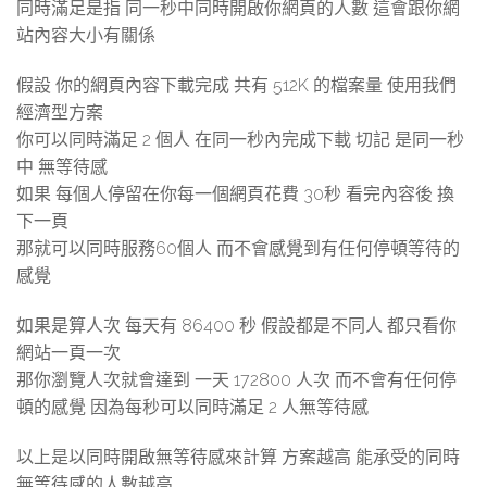
同時滿足是指 同一秒中同時開啟你網頁的人數 這會跟你網
站內容大小有關係
假設 你的網頁內容下載完成 共有 512K 的檔案量 使用我們
經濟型方案
你可以同時滿足 2 個人 在同一秒內完成下載 切記 是同一秒
中 無等待感
如果 每個人停留在你每一個網頁花費 30秒 看完內容後 換
下一頁
那就可以同時服務60個人 而不會感覺到有任何停頓等待的
感覺
如果是算人次 每天有 86400 秒 假設都是不同人 都只看你
網站一頁一次
那你瀏覽人次就會達到 一天 172800 人次 而不會有任何停
頓的感覺 因為每秒可以同時滿足 2 人無等待感
以上是以同時開啟無等待感來計算 方案越高 能承受的同時
無等待感的人數越高