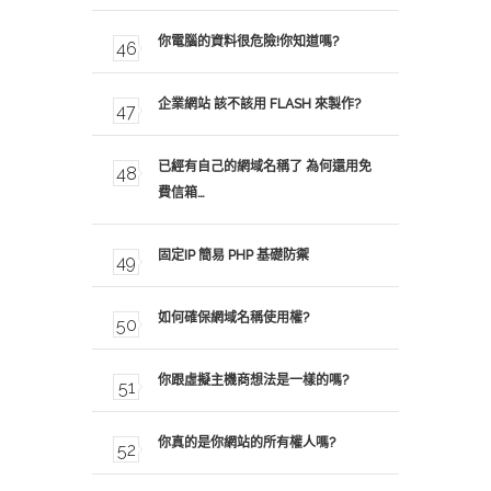
你電腦的資料很危險!你知道嗎?
企業網站 該不該用 FLASH 來製作?
已經有自己的網域名稱了 為何還用免
費信箱…
固定IP 簡易 PHP 基礎防禦
如何確保網域名稱使用權?
你跟虛擬主機商想法是一樣的嗎?
你真的是你網站的所有權人嗎?