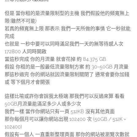
但是 當你租的是流量限制型的主機 我們假設他的頻寬無上
限(雖然不可能)
若真的頻寬無上限 那表示 我們一天所做的事情 它一秒就能
完成
也就是 一秒中要可以同時滿足我們一天的無等待感人次
172800 人同時開啟
當這秒完成 你的月流量 就會花掉 約 84.375 GB
假設 你租的是一般最低流量限制方案 約 30~50GB 月流量
那這秒過完 你的網站就因流量限制關閉了 通常會要你加錢
或 等下個月才會開張
這樣比喻或許你會說我太極端 那我們可以反過來算 看看
50GB月流量能滿足多少人或多少次
我們一樣 當作你網站只有一頁 512KB 沒有其他頁面
那你每個月可以讓你網站出現 102400 次 (50GB / 512K =
102400)
假設有一個人 一直重新整理頁面 那你的網站被瀏覽次數就