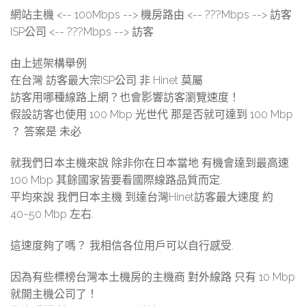
網站主機 <-- 100Mbps --> 機房路由 <-- ???Mbps --> 訪客
ISP公司 <-- ???Mbps --> 訪客
由上述架構舉例
在台灣 訪客最大宗ISP公司 非 Hinet 莫屬
訪客用哪種線路上網？也會影響訪客瀏覽速度！
假設訪客也使用 100 Mbp 光世代 那是否就可達到 100 Mbp
？ 答案是 未必
就我們日本主機來說 除非你在日本當地 有機會達到最高速
100 Mbp 其餘國家皆要看國際線路品質而定.
平均來說 我們日本主機 到達台灣Hinet訪客最大速度 約
40~50 Mbp 左右.
這速度夠了嗎？ 我相信各位用戶可以自行感受.
因為有些標榜台灣本土機房的主機商 對外線路 只有 10 Mbp
就開主機公司了！