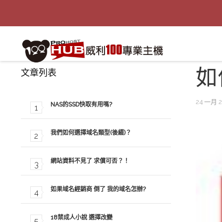
如
文章列表
24 一月 2
NAS的SSD快取有用嗎?
我們如何選擇域名類型(後綴)？
網站資料不見了 求償可否？！
如果域名經銷商 倒了 我的域名怎辦?
18禁成人小說 選擇改變