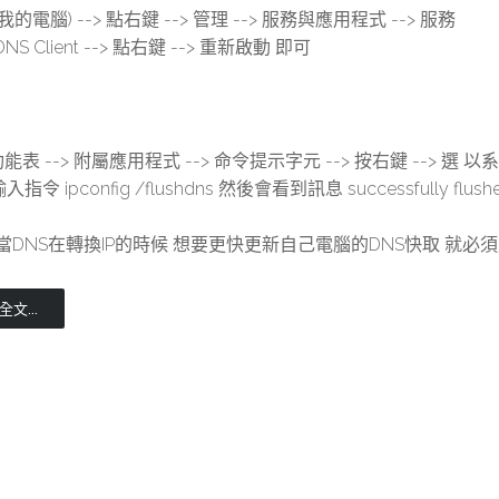
(我的電腦) --> 點右鍵 --> 管理 --> 服務與應用程式 --> 服務
DNS Client --> 點右鍵 --> 重新啟動 即可
功能表 --> 附屬應用程式 --> 命令提示字元 --> 按右鍵 --> 選
入指令 ipconfig /flushdns 然後會看到訊息 successfully flushed
當DNS在轉換IP的時候 想要更快更新自己電腦的DNS快取 就
文...