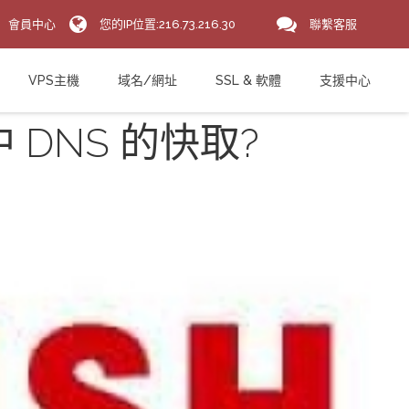
會員中心
您的IP位置:216.73.216.30
聯繫客服
VPS主機
域名/網址
SSL & 軟體
支援中心
中 DNS 的快取?