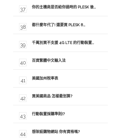
你的主機商是否給你過時的 PLESK 後…
都什麼年代了! 還要買 PLESK 8…
千萬別買不支援 4G LTE 的行動裝置…
百資繁體中文輸入法
美國加州稅率表
買美國商品 怎樣最划算?
行動裝置採購準則!?
想架設購物網站 你有資格嗎?