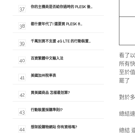
你的主機商是否給你過時的 PLESK 後…
都什麼年代了! 還要買 PLESK 8…
千萬別買不支援 4G LTE 的行動裝置…
看了以
百資繁體中文輸入法
所有快
至於值
美國加州稅率表
罷了
買美國商品 怎樣最划算?
對於多
行動裝置採購準則!?
總結速
想架設購物網站 你有資格嗎?
總結 