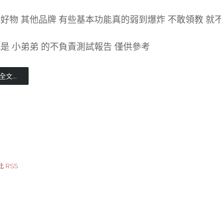
好物 其他品牌 有些基本功能真的弱到爆炸 不敢領教 就不
是 小弟弟 的不負責測試報告 僅供參考
文...
 RSS