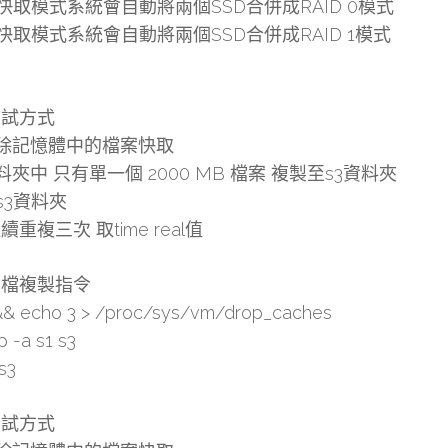
讀快取模式系統會自動將兩個SSD合併成RAID 0模式
寫快取模式系統會自動將兩個SSD合併成RAID 1模式
測試方式
清除記憶體中的檔案快取
資料夾中 只有單一個 2000 MB 檔案 複製至s3資料夾
除s3資料夾
重複三次 取time real值
單檔複製指令
&& echo 3 > /proc/sys/vm/drop_caches
p -a s1 s3
s3
測試方式