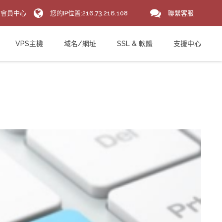
會員中心
您的IP位置:216.73.216.108
聯繫客服
VPS主機
域名/網址
SSL & 軟體
支援中心