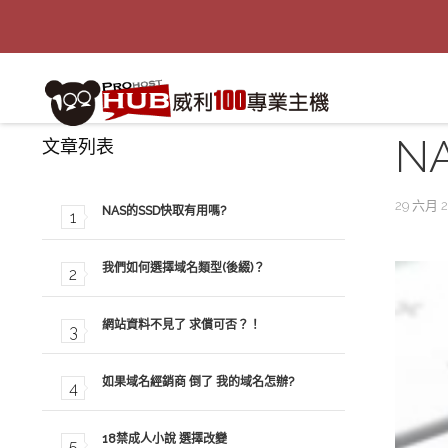
N
文章列表
29 六月 
NAS的SSD快取有用嗎?
我們如何選擇域名類型(後綴)？
網站資料不見了 求償可否？！
如果域名經銷商 倒了 我的域名怎辦?
18禁成人小說 選擇改變