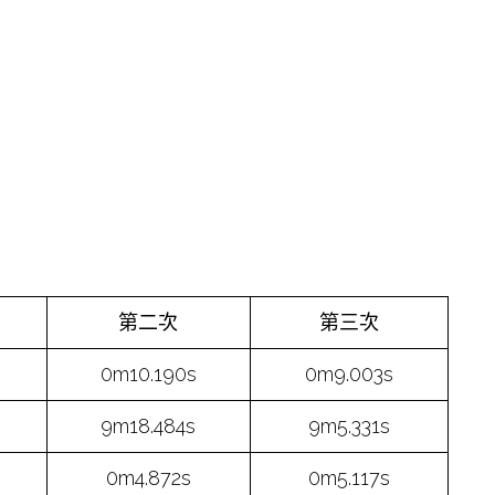
第二次
第三次
0m10.190s
0m9.003s
9m18.484s
9m5.331s
0m4.872s
0m5.117s