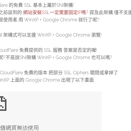
Flare 的免費 SSL 基本上屬於SNI架構!
之前談到的
網站安裝SSL一定需要固定IP嗎?
提及此架構 僅不支援 Wi
用者 用 WinXP + Google Chrome 就行了呢?
NI 架構式可以支援
WinXP + Google Chrome 瀏覽!
loudFlare 免費提供的 SSL 服務
答案是否定的喔!
?不是說SNI架構 WinXP + Google Chrome 也可以嗎?
loudFlare 免費的版本 把部分 SSL Ciphers 關閉或拿掉了
inXP 上面的 Google Chrome 出現了以下畫面