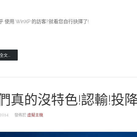
 使用 WinXP 的訪客?就看您自行抉擇了!
文...
們真的沒特色!認輸!投降
2014
發佈於
虛擬主機