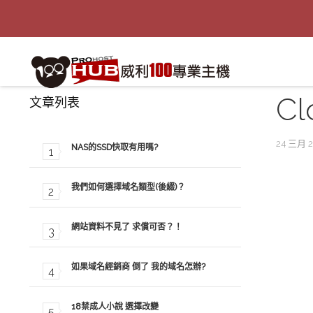
Cl
文章列表
24 三月 2
NAS的SSD快取有用嗎?
我們如何選擇域名類型(後綴)？
網站資料不見了 求償可否？！
如果域名經銷商 倒了 我的域名怎辦?
18禁成人小說 選擇改變