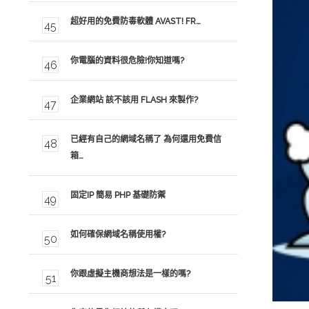
超好用的免費防毒軟體 AVAST! FR…
你電腦的資料很危險!你知道嗎?
企業網站 該不該用 FLASH 來製作?
已經有自己的網域名稱了 為何還用免費信
箱…
固定IP 簡易 PHP 基礎防禦
如何確保網域名稱使用權?
你跟虛擬主機商想法是一樣的嗎?