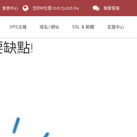
會員中心
您的IP位置:216.73.216.64
聯繫客服
VPS主機
域名/網址
SSL & 軟體
支援中心
主要缺點!