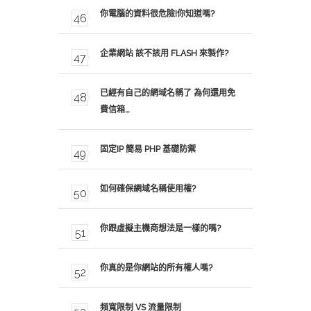
你電腦的資料很危險!你知道嗎?
企業網站 該不該用 FLASH 來製作?
已經有自己的網域名稱了 為何還用免
費信箱…
固定IP 簡易 PHP 基礎防禦
如何確保網域名稱使用權?
你跟虛擬主機商想法是一樣的嗎?
你真的是你網站的所有權人嗎?
頻寬限制 VS 流量限制