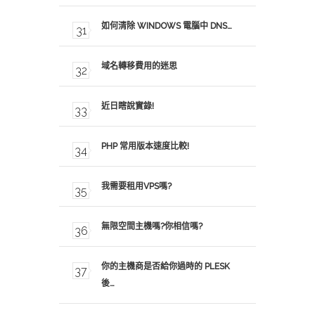
如何清除 WINDOWS 電腦中 DNS…
域名轉移費用的迷思
近日瞎說實錄!
PHP 常用版本速度比較!
我需要租用VPS嗎?
無限空間主機嗎?你相信嗎?
你的主機商是否給你過時的 PLESK
後…