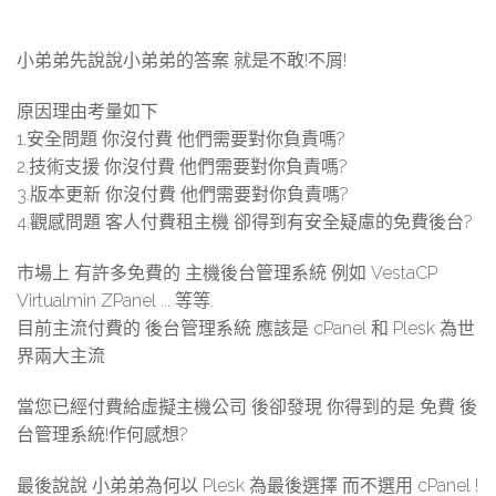
小弟弟先說說小弟弟的答案 就是不敢!不屑!
原因理由考量如下
1.安全問題 你沒付費 他們需要對你負責嗎?
2.技術支援 你沒付費 他們需要對你負責嗎?
3.版本更新 你沒付費 他們需要對你負責嗎?
4.觀感問題 客人付費租主機 卻得到有安全疑慮的免費後台?
市場上 有許多免費的 主機後台管理系統 例如 VestaCP
Virtualmin ZPanel ... 等等.
目前主流付費的 後台管理系統 應該是 cPanel 和 Plesk 為世
界兩大主流
當您已經付費給虛擬主機公司 後卻發現 你得到的是 免費 後
台管理系統!作何感想?
最後說說 小弟弟為何以 Plesk 為最後選擇 而不選用 cPanel !