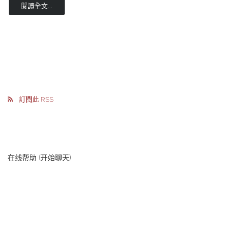
閱讀全文...
訂閱此 RSS
在线帮助 (开始聊天)