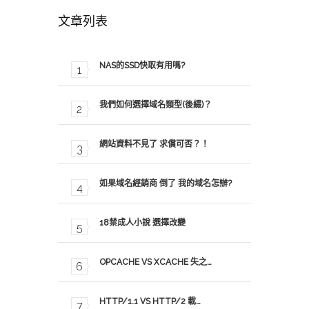
文章列表
NAS的SSD快取有用嗎?
我們如何選擇域名類型(後綴)？
網站資料不見了 求償可否？！
如果域名經銷商 倒了 我的域名怎辦?
18禁成人小說 選擇改變
OPCACHE VS XCACHE 失之…
HTTP/1.1 VS HTTP/2 載…