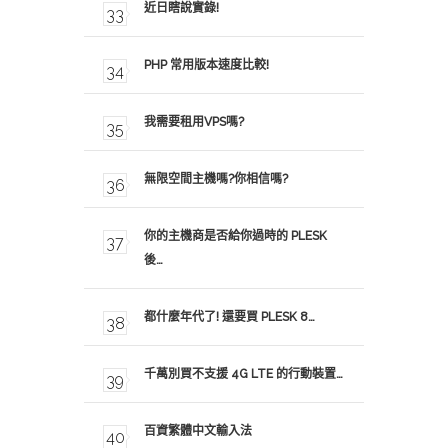
近日瞎說實錄!
PHP 常用版本速度比較!
我需要租用VPS嗎?
無限空間主機嗎?你相信嗎?
你的主機商是否給你過時的 PLESK
後…
都什麼年代了! 還要買 PLESK 8…
千萬別買不支援 4G LTE 的行動裝置…
百資繁體中文輸入法