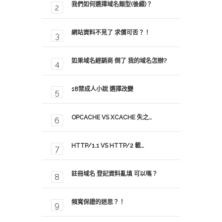
我們如何選擇域名類型(後綴)？
網站資料不見了 求償可否？！
如果域名經銷商 倒了 我的域名怎辦?
18禁成人小說 選擇改變
OPCACHE VS XCACHE 失之…
HTTP/1.1 VS HTTP/2 載…
註冊域名 登記資料亂填 可以嗎？
頻寬保證的迷思？！