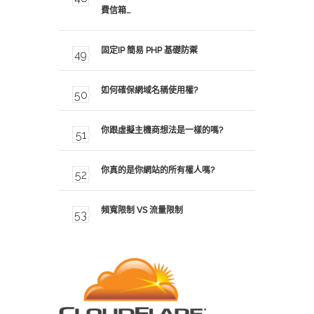
費信箱…
固定IP 簡易 PHP 基礎防禦
如何確保網域名稱使用權?
你跟虛擬主機商想法是一樣的嗎?
你真的是你網站的所有權人嗎?
頻寬限制 VS 流量限制