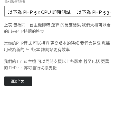
以下為 PHP 5.2 CPU 即時測試
以下為 PHP 5.3 
結果...
結果...
上表 皆為同一台主機即時 運算 的反應結果 我們大概可以看
的出來PHP持續的進步
當你的PHP程式 可以相容 更高版本的時候 我們會建議 您採
用較為新的PHP版本 讓網站更有效率!
我們的 Linux 主機 可以同時支援以上各版本 甚至包括 更舊
的 PHP 4.4 亦可自行切換支援!
閱讀全文...
以下為 PHP 5.4 CPU 即時測試
以下為 PHP 5.5 