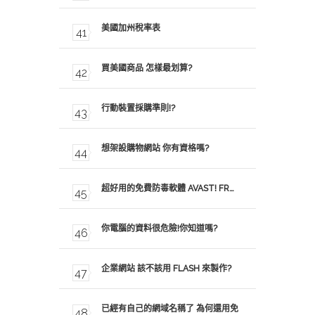
美國加州稅率表
買美國商品 怎樣最划算?
行動裝置採購準則!?
想架設購物網站 你有資格嗎?
超好用的免費防毒軟體 AVAST! FR…
你電腦的資料很危險!你知道嗎?
企業網站 該不該用 FLASH 來製作?
已經有自己的網域名稱了 為何還用免