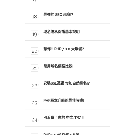
最強的 SEO 現身!?
域名隱私保護基本說明
恐怖!!! PHP 7.0.0 大爆發?…
常用域名價格比較!
安裝SSL憑證 增加自然排名!?
PHP版本升級的最佳時機!
別浪費了你的 中文.TW !!