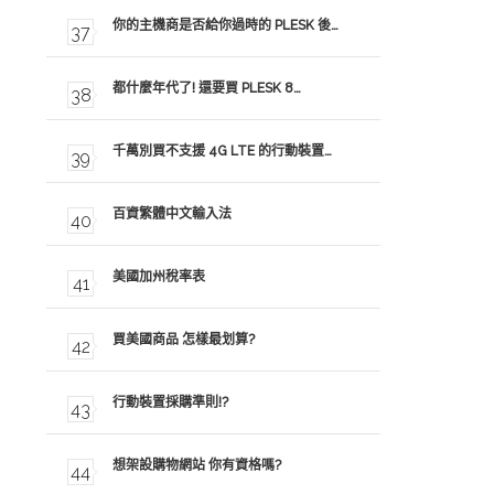
你的主機商是否給你過時的 PLESK 後…
都什麼年代了! 還要買 PLESK 8…
千萬別買不支援 4G LTE 的行動裝置…
百資繁體中文輸入法
美國加州稅率表
買美國商品 怎樣最划算?
行動裝置採購準則!?
想架設購物網站 你有資格嗎?