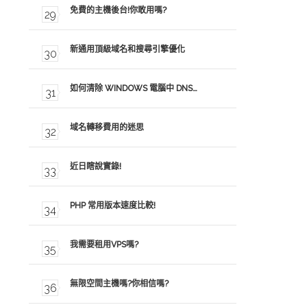
免費的主機後台!你敢用嗎?
新通用頂級域名和搜尋引擎優化
如何清除 WINDOWS 電腦中 DNS…
域名轉移費用的迷思
近日瞎說實錄!
PHP 常用版本速度比較!
我需要租用VPS嗎?
無限空間主機嗎?你相信嗎?