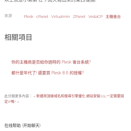
來源
Plesk
cPanel
Virtualmin
ZPanel
VestaCP
主機後台
相關項目
你的主機商是否給你過時的 Plesk 後台系統?
都什麼年代了! 還要買 Plesk 8.6 的授權?
此分類更多內容：
« 新通用頂級域名和搜尋引擎優化
網站安裝SSL一定需要固
定IP嗎? »
在线帮助 (开始聊天)