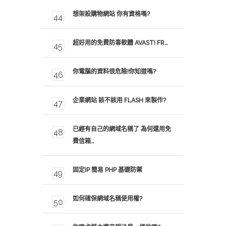
想架設購物網站 你有資格嗎?
超好用的免費防毒軟體 AVAST! FR…
你電腦的資料很危險!你知道嗎?
企業網站 該不該用 FLASH 來製作?
已經有自己的網域名稱了 為何還用免
費信箱…
固定IP 簡易 PHP 基礎防禦
如何確保網域名稱使用權?