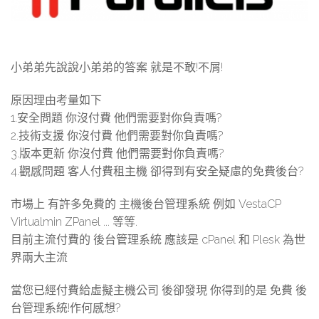
小弟弟先說說小弟弟的答案 就是不敢!不屑!
原因理由考量如下
1.安全問題 你沒付費 他們需要對你負責嗎?
2.技術支援 你沒付費 他們需要對你負責嗎?
3.版本更新 你沒付費 他們需要對你負責嗎?
4.觀感問題 客人付費租主機 卻得到有安全疑慮的免費後台?
市場上 有許多免費的 主機後台管理系統 例如 VestaCP
Virtualmin ZPanel ... 等等.
目前主流付費的 後台管理系統 應該是 cPanel 和 Plesk 為世
界兩大主流
當您已經付費給虛擬主機公司 後卻發現 你得到的是 免費 後
台管理系統!作何感想?