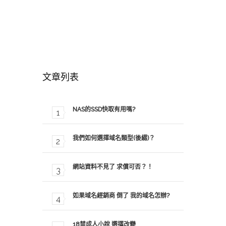
文章列表
NAS的SSD快取有用嗎?
我們如何選擇域名類型(後綴)？
網站資料不見了 求償可否？！
如果域名經銷商 倒了 我的域名怎辦?
18禁成人小說 選擇改變