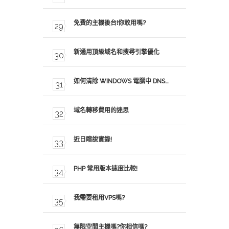
免費的主機後台!你敢用嗎?
新通用頂級域名和搜尋引擎優化
如何清除 WINDOWS 電腦中 DNS…
域名轉移費用的迷思
近日瞎說實錄!
PHP 常用版本速度比較!
我需要租用VPS嗎?
無限空間主機嗎?你相信嗎?