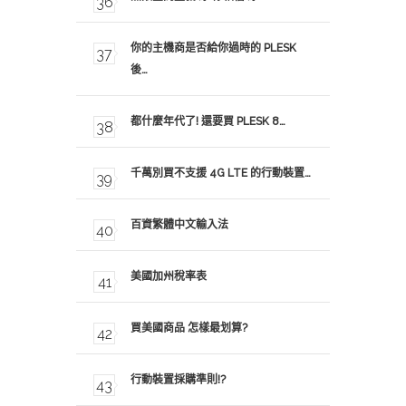
你的主機商是否給你過時的 PLESK
後…
都什麼年代了! 還要買 PLESK 8…
千萬別買不支援 4G LTE 的行動裝置…
百資繁體中文輸入法
美國加州稅率表
買美國商品 怎樣最划算?
行動裝置採購準則!?