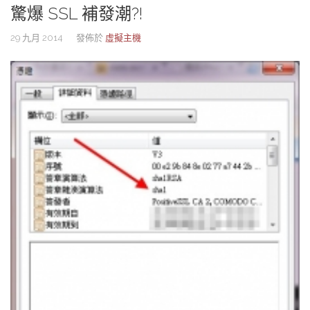
驚爆 SSL 補發潮?!
29 九月 2014
發佈於
虛擬主機