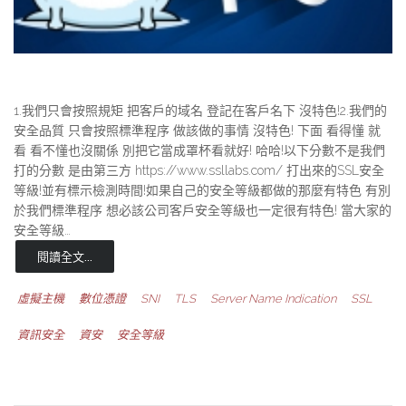
1.我們只會按照規矩 把客戶的域名 登記在客戶名下 沒特色!2.我們的
安全品質 只會按照標準程序 做該做的事情 沒特色! 下面 看得懂 就
看 看不懂也沒關係 別把它當成罩杯看就好! 哈哈!以下分數不是我們
打的分數 是由第三方 https://www.ssllabs.com/ 打出來的SSL安全
等級!並有標示檢測時間!如果自己的安全等級都做的那麼有特色 有別
於我們標準程序 想必該公司客戶安全等級也一定很有特色! 當大家的
安全等級…
閱讀全文...
虛擬主機
數位憑證
SNI
TLS
Server Name Indication
SSL
資訊安全
資安
安全等級