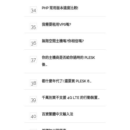
PHP 常用版本速度比較!
我需要租用VPS嗎?
無限空間主機嗎?你相信嗎?
你的主機商是否給你過時的 PLESK
後…
都什麼年代了! 還要買 PLESK 8…
千萬別買不支援 4G LTE 的行動裝置…
百資繁體中文輸入法