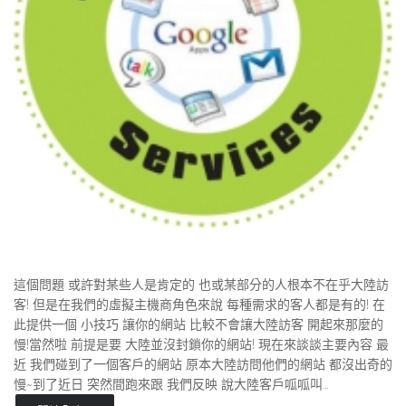
這個問題 或許對某些人是肯定的 也或某部分的人根本不在乎大陸訪
客! 但是在我們的虛擬主機商角色來說 每種需求的客人都是有的! 在
此提供一個 小技巧 讓你的網站 比較不會讓大陸訪客 開起來那麼的
慢!當然啦 前提是要 大陸並沒封鎖你的網站! 現在來談談主要內容 最
近 我們碰到了一個客戶的網站 原本大陸訪問他們的網站 都沒出奇的
慢~到了近日 突然間跑來跟 我們反映 說大陸客戶呱呱叫…