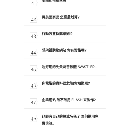
美國加州稅率表
買美國商品 怎樣最划算?
行動裝置採購準則!?
想架設購物網站 你有資格嗎?
超好用的免費防毒軟體 AVAST! FR…
你電腦的資料很危險!你知道嗎?
企業網站 該不該用 FLASH 來製作?
已經有自己的網域名稱了 為何還用免
費信箱…