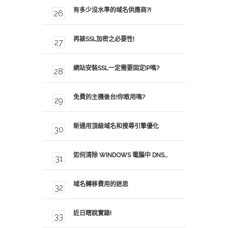
有多少沒水準的域名供應商?!
再談SSL加密之必要性!
網站安裝SSL一定需要固定IP嗎?
免費的主機後台!你敢用嗎?
新通用頂級域名和搜尋引擎優化
如何清除 WINDOWS 電腦中 DNS…
域名轉移費用的迷思
近日瞎說實錄!