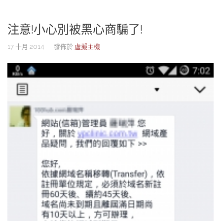
注意!小心別被黑心商騙了!
17 十月 2014
發佈於
虛擬主機