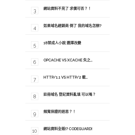
網站資料不見了 求償可否？！
如果域名經銷商 倒了 我的域名怎辦?
18禁成人小說 選擇改變
OPCACHE VS XCACHE 失之…
HTTP/1.1 VS HTTP/2 載…
註冊域名 登記資料亂填 可以嗎？
頻寬保證的迷思？！
網站資料全毀!? CODEGUARD!