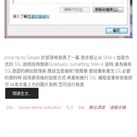
2014.09.05 Google 於部落格發表了一篇 逐步廢止以 SHA-1 加密方
式的 SSL 說明及時間表(Gradually sunsetting SHA-1) 這時 身為擁有
SSL憑證的網站管理員 應該怎麼做呢?很簡單 那就重新產生SSL必要
的資料時 採用更高級的加密方式 再重新進行 SSL 補發並重新安裝即
可 以本文最上方的圖片為例 您可自行檢查…
閱讀全文...
SSL
Server Name Indication
TLS
SNI
數位憑證
虛擬主機