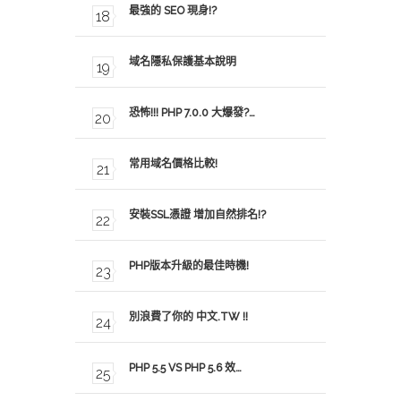
最強的 SEO 現身!?
域名隱私保護基本說明
恐怖!!! PHP 7.0.0 大爆發?…
常用域名價格比較!
安裝SSL憑證 增加自然排名!?
PHP版本升級的最佳時機!
別浪費了你的 中文.TW !!
PHP 5.5 VS PHP 5.6 效…