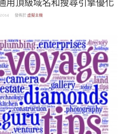
通用頂級域名和搜尋引擎優化
2014
發佈於
虛擬主機