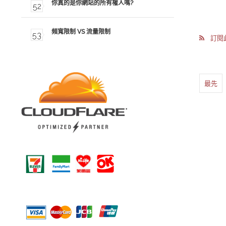
你真的是你網站的所有權人嗎?
頻寬限制 VS 流量限制
訂閱此
最先