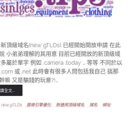
 新頂級域名(new gTLDs) 已經開始開放申請 在此
說 小弟弟理解的其用意 目前已經開放的新頂級域
多屬於單字 例如 .camera .today ... 等等 不同於以
 .com 或 .net 此時會有很多人問包括我自己 搞那
幹嘛 又是騙錢的玩意?!…
讀全文...
new gTLDs
搜尋引擎優化
新通用頂級域名
域名
網址