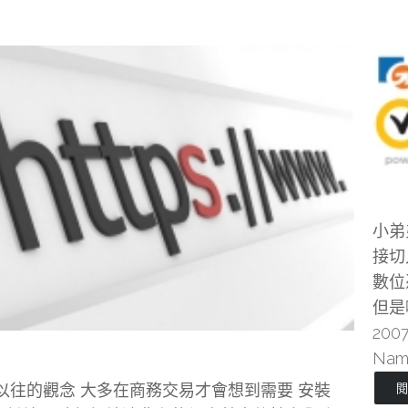
小弟
接切
數位
但是
200
Name
以往的觀念 大多在商務交易才會想到需要 安裝
閱