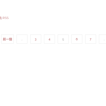
 RSS
前一個
…
3
4
5
6
7
…