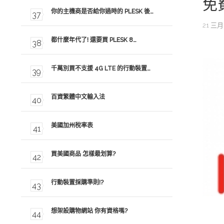
免
你的主機商是否給你過時的 PLESK 後…
21 三月
都什麼年代了! 還要買 PLESK 8…
千萬別買不支援 4G LTE 的行動裝置…
百資繁體中文輸入法
美國加州稅率表
買美國商品 怎樣最划算?
行動裝置採購準則!?
想架設購物網站 你有資格嗎?