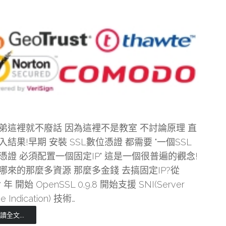
弟這裡就不廢話 因為這裡不是教室 不討論原理 直
入結果!早期 安裝 SSL數位憑證 都需要 "一個SSL
憑證 必須配置一個固定IP" 這是一個很普遍的觀念!
哪來的那麼多資源 那麼多金錢 去搞固定IP?從
7 年 開始 OpenSSL 0.9.8 開始支援 SNI(Server
 Indication) 技術…
讀全文...