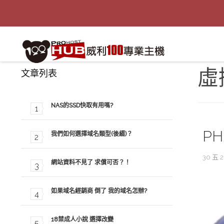
虛
文章列表
NAS的SSD快取有用嗎?
PH
我們如何選擇域名類型(後綴)？
30 五 2
網站資料不見了 求償可否？！
如果域名經銷商 倒了 我的域名怎辦?
18禁成人小說 選擇改變